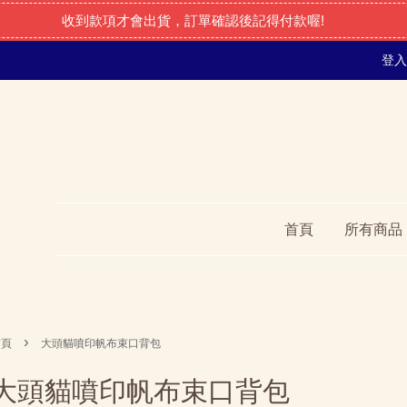
收到款項才會出貨，訂單確認後記得付款喔!
登入
首頁
所有商品
›
首頁
大頭貓噴印帆布束口背包
大頭貓噴印帆布束口背包