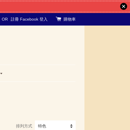
OR
註冊
Facebook 登入
購物車
排列方式