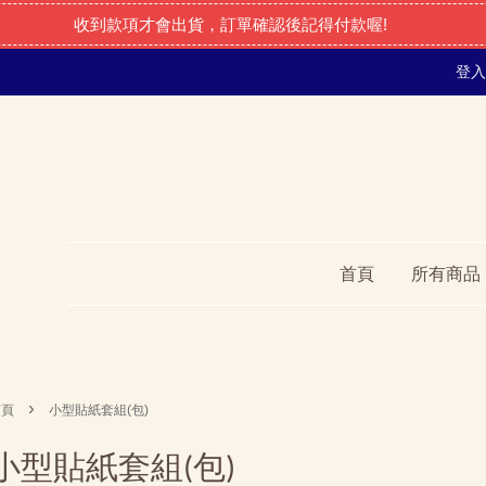
收到款項才會出貨，訂單確認後記得付款喔!
登入
首頁
所有商品
›
首頁
小型貼紙套組(包)
小型貼紙套組(包)