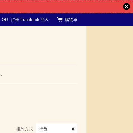
OR
註冊
Facebook 登入
購物車
排列方式