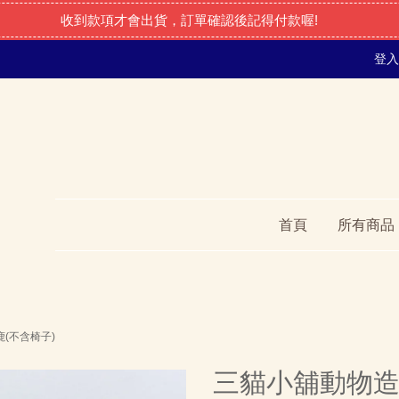
收到款項才會出貨，訂單確認後記得付款喔!
登入
首頁
所有商品
(不含椅子)
三貓小舖動物造