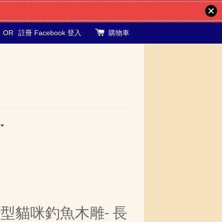
OR
註冊
Facebook 登入
購物車
型貓咪釣魚木雕- 長