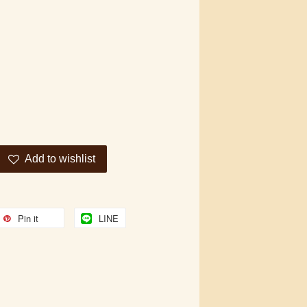
Add to wishlist
Pin it
LINE