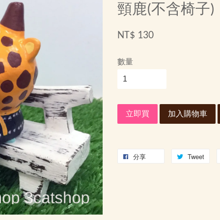
頸鹿(不含椅子)
NT$ 130
數量
立即買
加入購物車
分享
Tweet