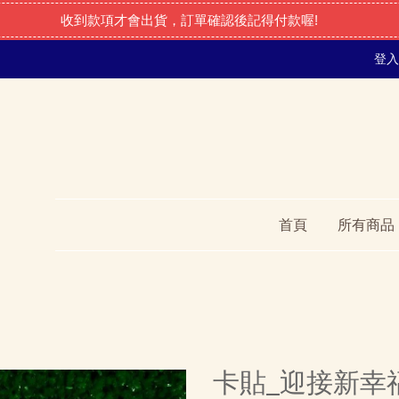
收到款項才會出貨，訂單確認後記得付款喔!
登入
首頁
所有商品
卡貼_迎接新幸福