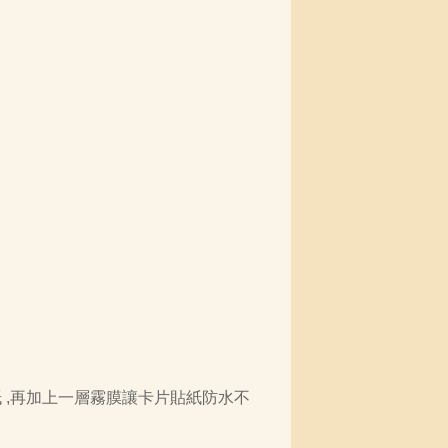
 ,再加上一層霧膜讓卡片貼紙防水不