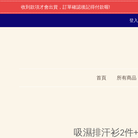
收到款項才會出貨，訂單確認後記得付款喔!
登入
首頁
所有商品
吸濕排汗衫2件