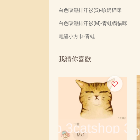
白色吸濕排汗衫(S)-珍奶貓咪
白色吸濕排汗衫(M)-青蛙帽貓咪
電繡小方巾-青蛙
我猜你喜歡