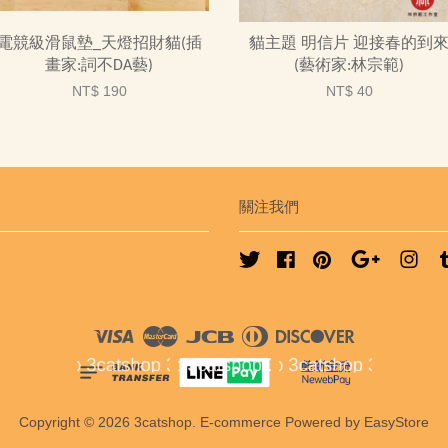
電競級滑鼠墊_天燈招財貓(插
貓主題 明信片 迎接春的到
畫家:詞不DA藝)
(藝術家:林宗範)
NT$ 190
NT$ 40
關注我們
Twitter
Facebook
Pinterest
Google
Ins
Visa
Master
JCB
Diners
Discover
Club
Copyright © 2026 3catshop. E-commerce Powered by
EasyStore