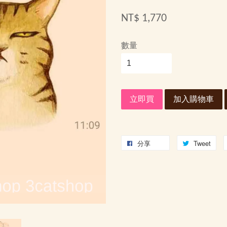
NT$ 1,770
數量
立即買
加入購物車
分享
Tweet