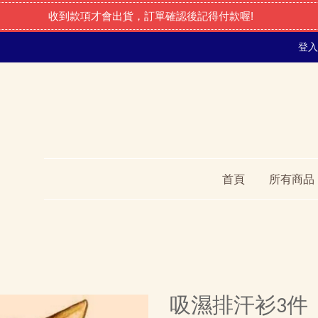
收到款項才會出貨，訂單確認後記得付款喔!
登入
首頁
所有商品
吸濕排汗衫3件