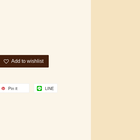
Add to wishlist
Pin it
LINE