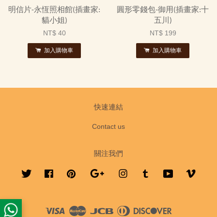
明信片-永恆照相館(插畫家:
圓形零錢包-御用(插畫家:十
貓小姐)
五川)
NT$ 40
NT$ 199
加入購物車
加入購物車
快速連結
Contact us
關注我們
Twitter
Facebook
Pinterest
Google
Instagram
Tumblr
YouTube
Vimeo
Visa
Master
JCB
Diners
Discover