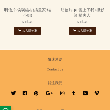
明信片-侯硐貓村(插畫家:貓
明信片-你 愛上了我 (攝影
小姐)
師:貓夫人)
NT$ 40
NT$ 40
加入購物車
加入購物車
快速連結
Contact us
關注我們
Twitter
Facebook
Pinterest
Google
Instagram
Tumblr
YouTube
Vimeo