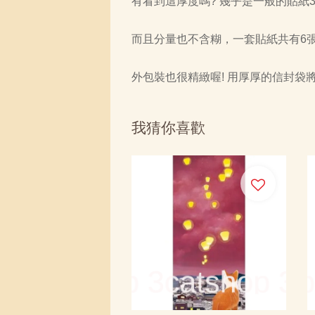
有看到這厚度嗎? 幾乎是一般的貼紙
而且分量也不含糊，一套貼紙共有6
外包裝也很精緻喔! 用厚厚的信封
我猜你喜歡