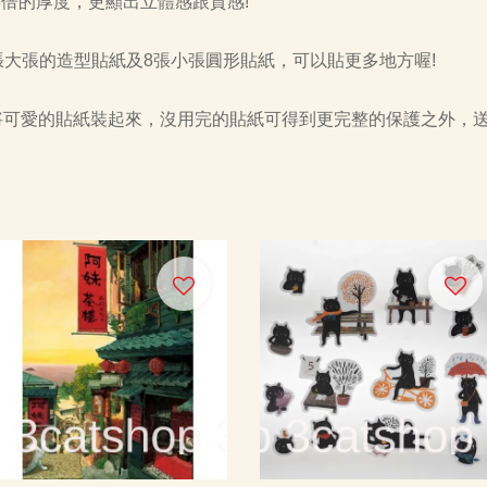
3倍的厚度，更顯出立體感跟質感!
張大張的造型貼紙及8張小張圓形貼紙，可以貼更多地方喔!
袋將可愛的貼紙裝起來，沒用完的貼紙可得到更完整的保護之外，