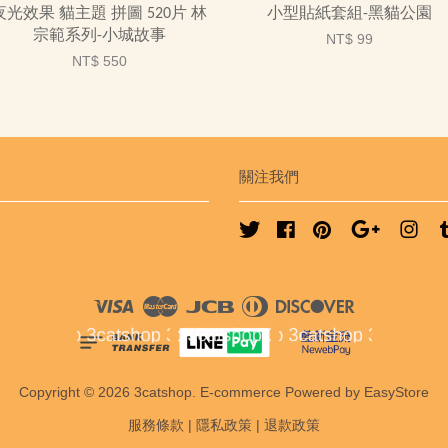
夜光效果 貓主題 拼圖 520片 林
小型貼紙套組-黑貓公園
宗範系列-小城故事
NT$ 99
NT$ 550
關注我們
Twitter
Facebook
Pinterest
Google
Ins
Visa
Master
JCB
Diners
Discover
Club
Copyright © 2026 3catshop. E-commerce Powered by
EasyStore
服務條款
|
隱私政策
|
退款政策