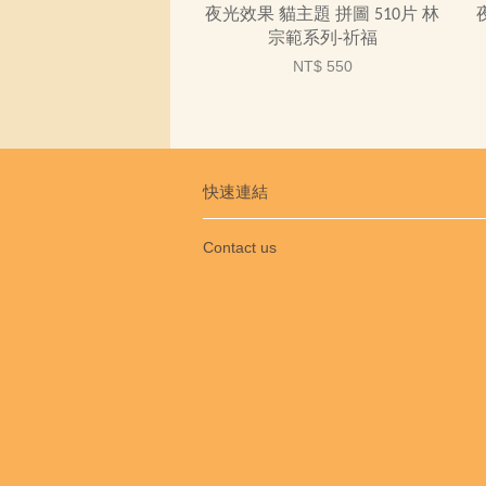
夜光效果 貓主題 拼圖 510片 林
宗範系列-祈福
NT$ 550
快速連結
Contact us