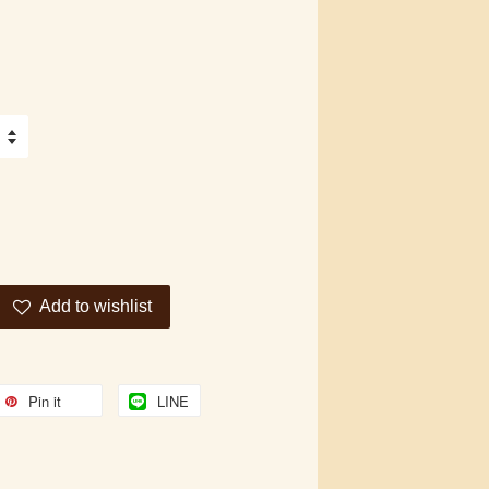
Add to wishlist
Pin it
LINE