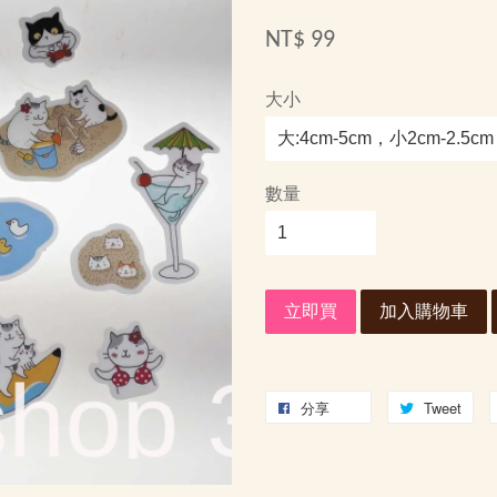
NT$ 99
大小
數量
立即買
加入購物車
分享
Tweet