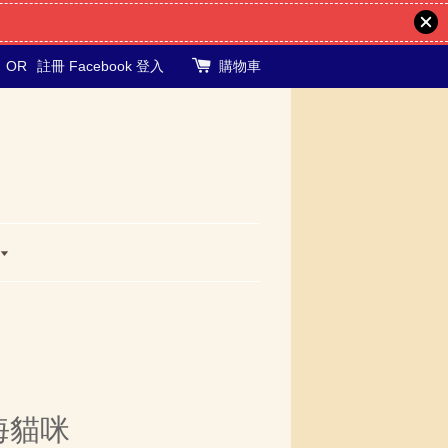
OR
註冊
Facebook 登入
購物車
海貓咪