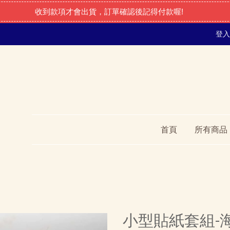
收到款項才會出貨，訂單確認後記得付款喔!
登入
首頁
所有商品
小型貼紙套組-