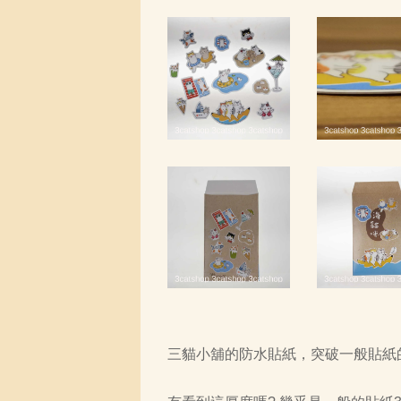
三貓小舖的防水貼紙，突破一般貼紙