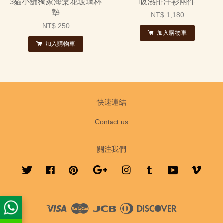
3貓小舖獨家海棠花玻璃杯
吸濕排汗衫兩件
墊
NT$ 1,180
NT$ 250
加入購物車
加入購物車
快速連結
Contact us
關注我們
Twitter
Facebook
Pinterest
Google
Instagram
Tumblr
YouTube
Vimeo
Visa
Master
JCB
Diners
Discover
Club