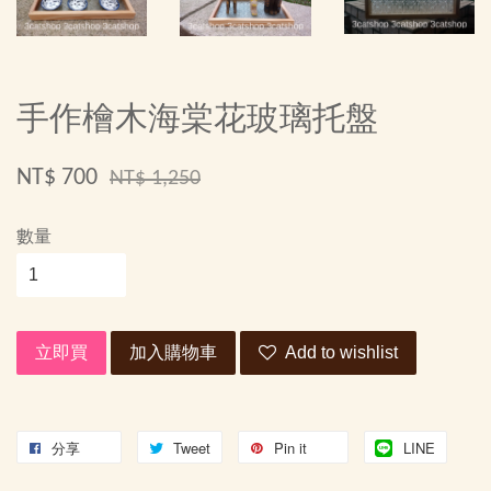
手作檜木海棠花玻璃托盤
NT$ 700
NT$ 1,250
數量
立即買
加入購物車
Add to wishlist
分享
Tweet
Pin it
LINE