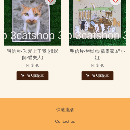
明信片-你 愛上了我 (攝影
明信片-烤魷魚(插畫家:貓小
師:貓夫人)
姐)
NT$ 40
NT$ 40
加入購物車
加入購物車
快速連結
Contact us