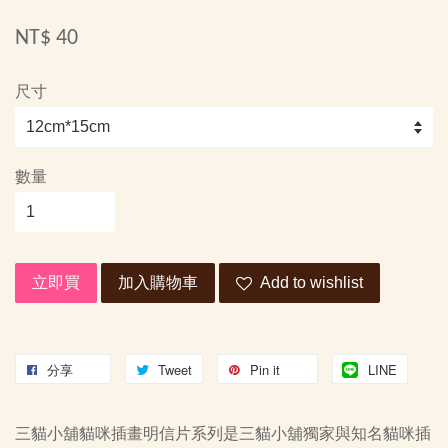
NT$ 40
尺寸
數量
立即買
加入購物車
Add to wishlist
分享
Tweet
Pin it
LINE
三貓小舖貓咪插畫明信片系列是三貓小舖獨家與知名貓咪插