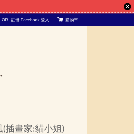
OR
註冊
Facebook 登入
購物車
(插畫家:貓小姐)