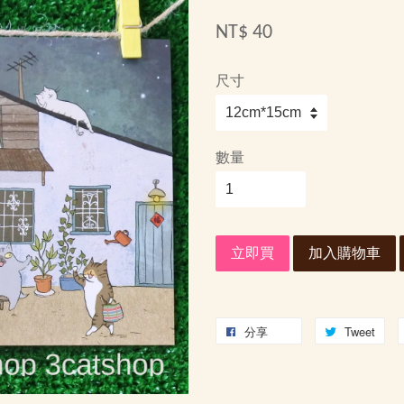
NT$ 40
尺寸
數量
立即買
加入購物車
分享
Tweet