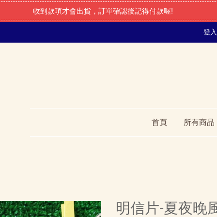
收到款項才會出貨，訂單確認後記得付款喔!
登入
首頁
所有商品
明信片-夏夜晚風