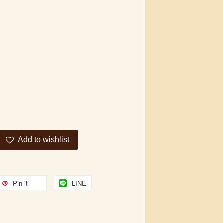
Add to wishlist
Pin it
LINE