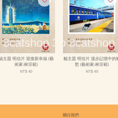
貓主題 明信片 迎接新幸福 (藝
貓主題 明信片 漫步記憶中的
術家:林宗範)
愁 (藝術家:林宗範)
NT$ 40
NT$ 40
關注我們