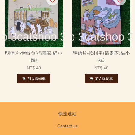
明信片-烤魷魚(插畫家:貓小
明信片-修指甲(插畫家:貓小
姐)
姐)
NT$ 40
NT$ 40
加入購物車
加入購物車
快速連結
Contact us