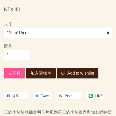
NT$ 40
尺寸
數量
立即買
加入購物車
Add to wishlist
分享
Tweet
Pin it
LINE
三貓小舖貓咪插畫明信片系列是三貓小舖獨家與知名貓咪插