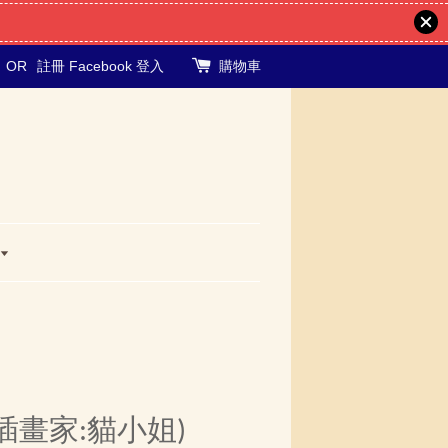
OR
註冊
Facebook 登入
購物車
插畫家:貓小姐)