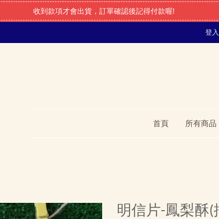
收到款項才會出貨，訂單確認後記得付款喔!
登入
首頁
所有商品
明信片-鳳梨酥(