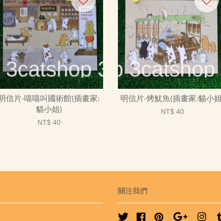
明信片-喵喵叫國術館(插畫家:
明信片-烤魷魚(插畫家:貓小姐
貓小姐)
NT$ 40
NT$ 40
關注我們
Twitter
Facebook
Pinterest
Google
Ins