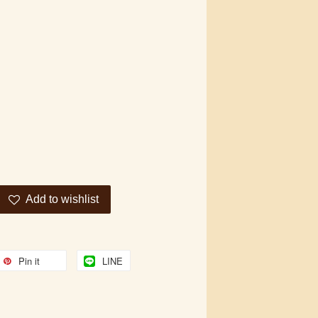
Add to wishlist
Pin it
LINE