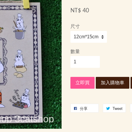
NT$ 40
尺寸
數量
立即買
加入購物車
分享
Tweet