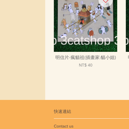
明信片-瘋貓祖(插畫家:貓小姐)
NT$ 40
快速連結
Contact us