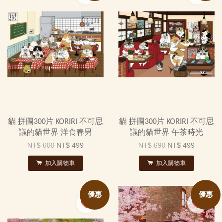
貓 拼圖300片 KORIRI 不可思
貓 拼圖300片 KORIRI 不可思
議的貓世界 洋食春男
議的貓世界 午茶時光
NT$ 600
NT$ 499
NT$ 690
NT$ 499
加入購物車
加入購物車
優惠
優惠