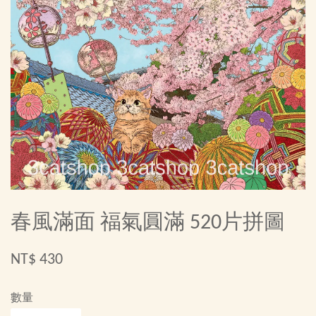
春風滿面 福氣圓滿 520片拼圖
NT$ 430
數量