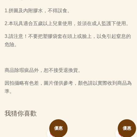
1.拼圖及內附膠水，不得誤食。
2.本玩具適合五歲以上兒童使用，並須在成人監護下使用。
3.請注意！不要把塑膠袋套在頭上或臉上，以免引起窒息的
危險。
商品除瑕疵品外，恕不接受退換貨。
因拍攝略有色差，圖片僅供參考，顏色請以實際收到商品為
準。
我猜你喜歡
優惠
優惠