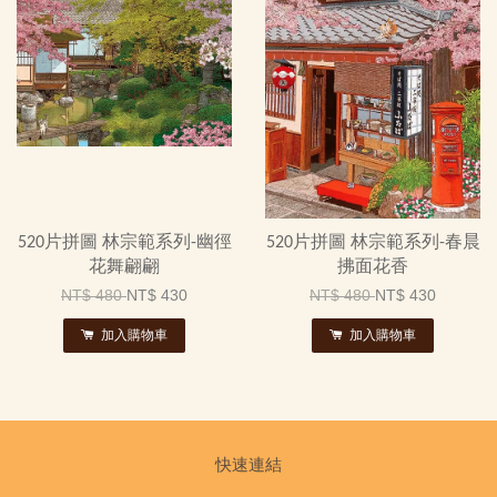
520片拼圖 林宗範系列-幽徑
520片拼圖 林宗範系列-春晨
花舞翩翩
拂面花香
NT$ 480
NT$ 430
NT$ 480
NT$ 430
加入購物車
加入購物車
快速連結