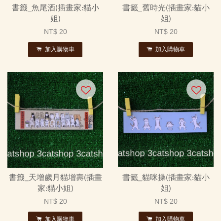
書籤_魚尾酒(插畫家:貓小
書籤_舊時光(插畫家:貓小
姐)
姐)
NT$ 20
NT$ 20
加入購物車
加入購物車
書籤_天增歲月貓增壽(插畫
書籤_貓咪操(插畫家:貓小
家:貓小姐)
姐)
NT$ 20
NT$ 20
加入購物車
加入購物車