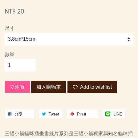
NT$ 20
尺寸
數量
立即買
加入購物車
Add to wishlist
分享
Tweet
Pin it
LINE
三貓小舖貓咪插畫書籤片系列是三貓小舖獨家與知名貓咪插