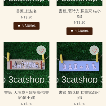
書籤_點點名
書籤_舊時光(插畫家:貓小
姐)
NT$ 20
NT$ 20
加入購物車
加入購物車
書籤_天增歲月貓增壽(插畫
書籤_貓咪操(插畫家:貓小
家:貓小姐)
姐)
NT$ 20
NT$ 20