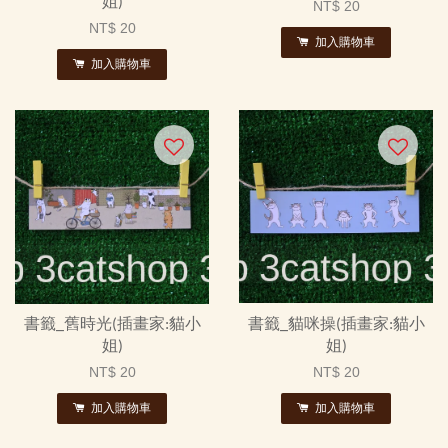
姐)
NT$ 20
NT$ 20
加入購物車
加入購物車
書籤_舊時光(插畫家:貓小
書籤_貓咪操(插畫家:貓小
姐)
姐)
NT$ 20
NT$ 20
加入購物車
加入購物車