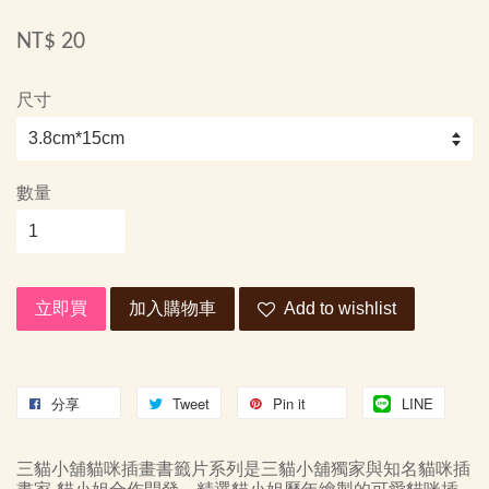
NT$ 20
尺寸
數量
立即買
加入購物車
Add to wishlist
分享
Tweet
Pin it
LINE
三貓小舖貓咪插畫書籤片系列是三貓小舖獨家與知名貓咪插