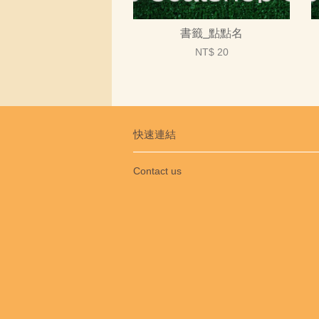
書籤_點點名
NT$ 20
快速連結
Contact us