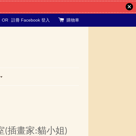
OR
註冊
Facebook 登入
購物車
(插畫家:貓小姐)