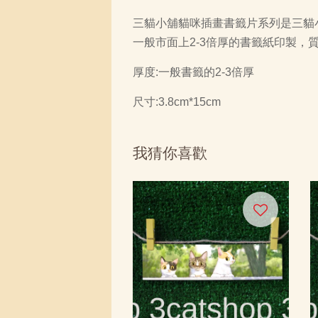
三貓小舖貓咪插畫書籤片系列是三貓
一般市面上2-3倍厚的書籤紙印製
厚度:一般書籤的2-3倍厚
尺寸:3.8cm*15cm
我猜你喜歡