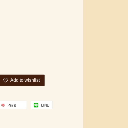
Add to wishlist
Pin it
LINE