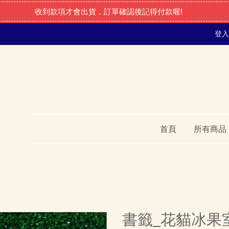
收到款項才會出貨，訂單確認後記得付款喔!
登入
首頁
所有商品
書籤_花貓冰果室