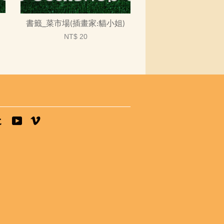
書籤_菜市場(插畫家:貓小姐)
NT$ 20
tagram
Tumblr
YouTube
Vimeo