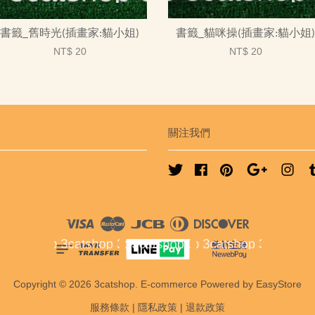
書籤_舊時光(插畫家:貓小姐)
書籤_貓咪操(插畫家:貓小姐)
NT$ 20
NT$ 20
關注我們
Twitter
Facebook
Pinterest
Google
Ins
Visa
Master
JCB
Diners
Discover
Club
Copyright © 2026 3catshop. E-commerce Powered by
EasyStore
服務條款
|
隱私政策
|
退款政策