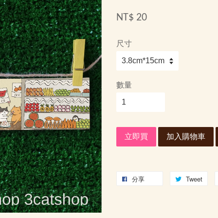
NT$ 20
尺寸
數量
立即買
加入購物車
分享
Tweet