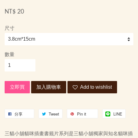
NT$ 20
尺寸
數量
立即買
加入購物車
Add to wishlist
分享
Tweet
Pin it
LINE
三貓小舖貓咪插畫書籤片系列是三貓小舖獨家與知名貓咪插