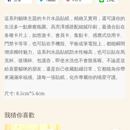
這系列貓咪主題的卡片水晶貼紙，精緻又實用，還可讓你的
生活多一點療癒氛圍。高亮澤感搭配細膩印刷，最適合貼在
各種卡片上，如悠遊卡、會員卡、集點卡、感應式信用卡、
門禁卡等等，也可貼在手機殼、平板或筆電殼上，都能瞬間
增添獨特魅力。這系列水晶貼紙防水性極高，也可以貼在馬
克杯、玻璃杯、包溫壺，即使水洗也不會脫落喔。不論是送
給喜愛貓咪的朋友，還是自己收藏點綴日常，它都能為你帶
來滿滿幸福感。讓每一張貼紙，化作專屬你的喵星守護。
尺寸: 8.5cm*5.4cm
我猜你喜歡