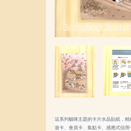
這系列貓咪主題的卡片水晶貼紙，精
遊卡、會員卡、集點卡、感應式信用