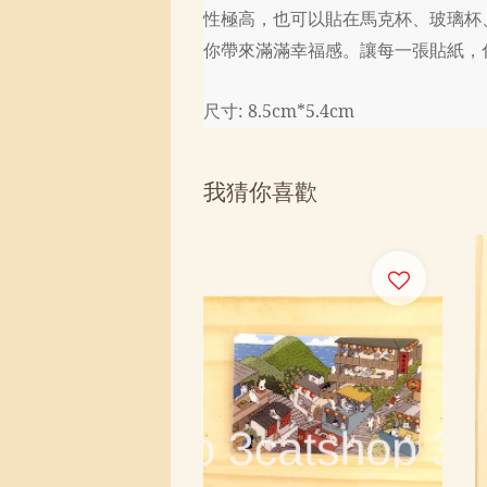
性極高，也可以貼在馬克杯、玻璃杯
你帶來滿滿幸福感。讓每一張貼紙，
尺寸: 8.5cm*5.4cm
我猜你喜歡