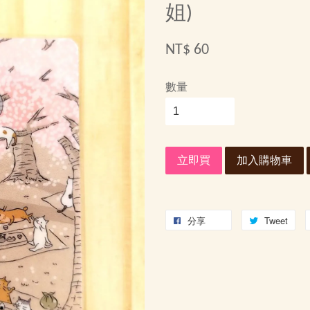
姐)
NT$ 60
數量
立即買
加入購物車
分享
Tweet