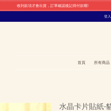
收到款項才會出貨，訂單確認後記得付款喔!
登入
首頁
所有商品
水晶卡片貼紙-