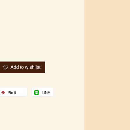
Add to wishlist
Pin it
LINE