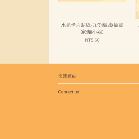
水晶卡片貼紙-九份貓城(插畫
家:貓小姐)
NT$ 60
快速連結
Contact us