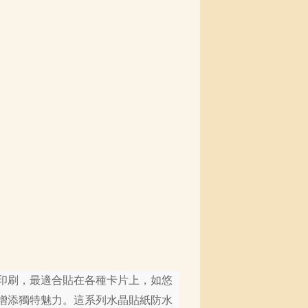
印刷，最適合貼在各種卡片上，如悠
增添獨特魅力。這系列水晶貼紙防水