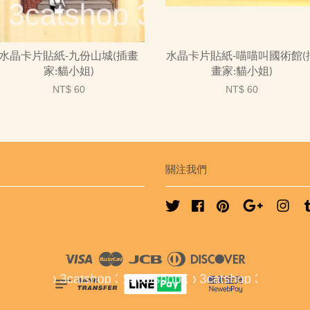
水晶卡片貼紙-九份山城(插畫
水晶卡片貼紙-喵喵叫國術館(
家:貓小姐)
畫家:貓小姐)
NT$ 60
NT$ 60
關注我們
Twitter
Facebook
Pinterest
Google
Ins
Visa
Master
JCB
Diners
Discover
Club