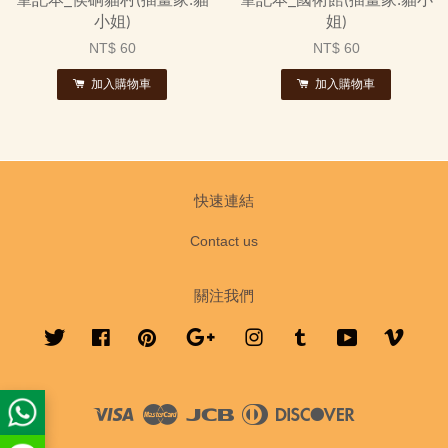
筆記本_侯硐貓村(插畫家:貓
筆記本_國術館(插畫家:貓小
小姐)
姐)
NT$ 60
NT$ 60
加入購物車
加入購物車
快速連結
Contact us
關注我們
Twitter
Facebook
Pinterest
Google
Instagram
Tumblr
YouTube
Vimeo
Visa
Master
JCB
Diners
Discover
Club