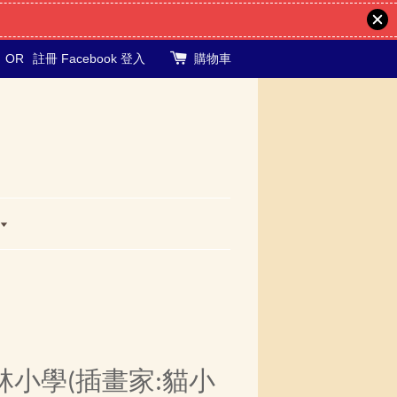
OR
註冊
Facebook 登入
購物車
林小學(插畫家:貓小