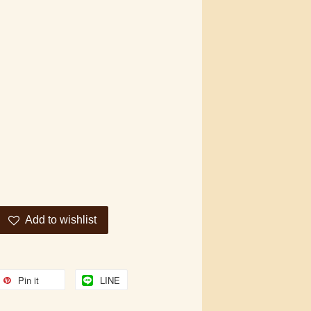
Add to wishlist
Pin it
LINE