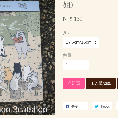
姐)
NT$ 130
尺寸
數量
立即買
加入購物車
分享
Tweet