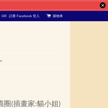
OR
註冊
Facebook 登入
購物車
圈(插畫家:貓小姐)