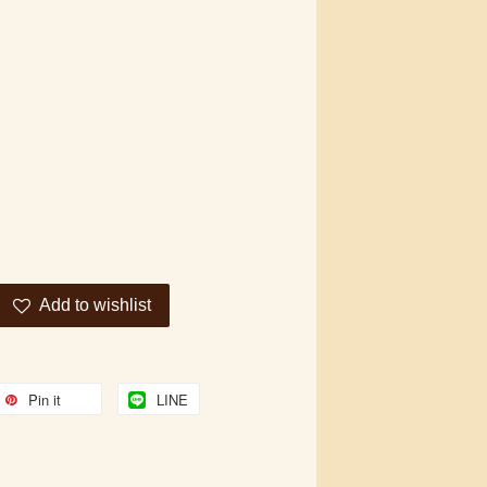
Add to wishlist
Pin it
LINE