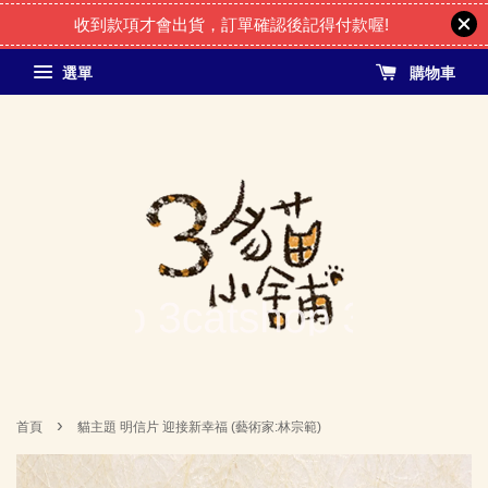
收到款項才會出貨，訂單確認後記得付款喔!
選單
購物車
›
首頁
貓主題 明信片 迎接新幸福 (藝術家:林宗範)