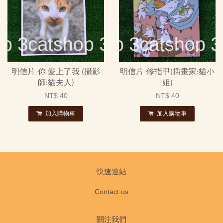
明信片-你 愛上了我 (攝影
明信片-修指甲(插畫家:貓小
師:貓夫人)
姐)
NT$ 40
NT$ 40
加入購物車
加入購物車
快速連結
Contact us
關注我們