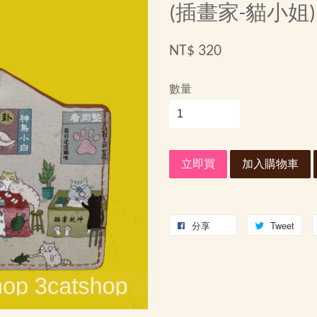
(插畫家-貓小姐)
NT$ 320
數量
立即買
加入購物車
分享
Tweet