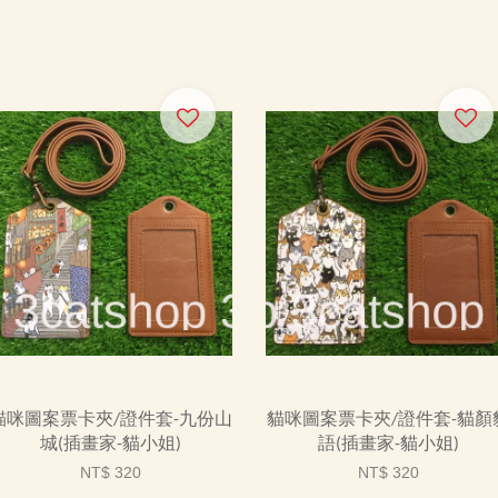
貓咪圖案票卡夾/證件套-九份山
貓咪圖案票卡夾/證件套-貓顏
城(插畫家-貓小姐)
語(插畫家-貓小姐)
NT$ 320
NT$ 320