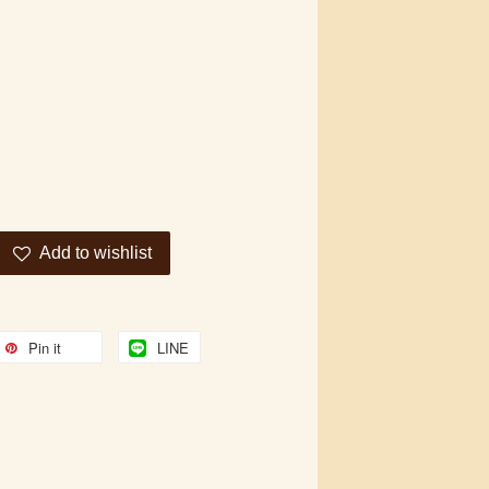
Add to wishlist
Pin it
LINE