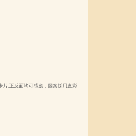
卡片
,
正反面均可感應，圖案採用直彩