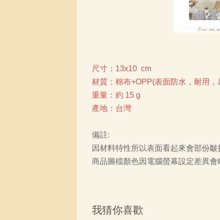
尺寸：13x10 cm
材質：棉布+OPP(表面防水，耐用，
重量：約 15 g
產地：台灣
備註:
因材料特性所以表面看起來會部份皺
商品圖檔顏色因電腦螢幕設定差異會
我猜你喜歡