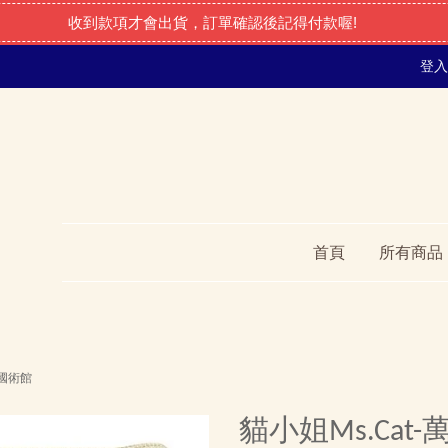
收到款項才會出貨，訂單確認後記得付款喔!
登入
首頁
所有商品
叫國術館
貓小姐Ms.Cat