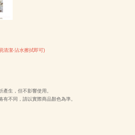
易清潔-沾水擦拭即可)
折產生，但不影響使用。
略有不同，請以實際商品顏色為準。