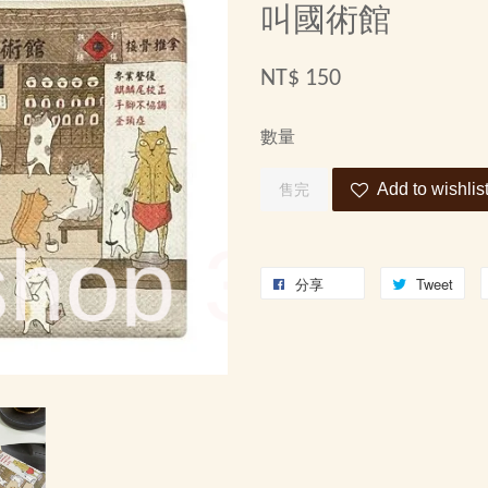
叫國術館
NT$ 150
數量
Add to wishlis
售完
分享
Tweet