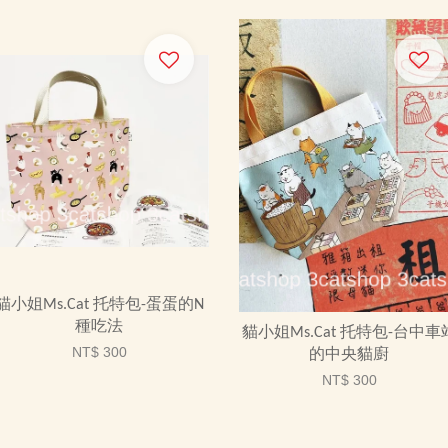
貓小姐Ms.Cat 托特包-蛋蛋的N
種吃法
貓小姐Ms.Cat 托特包-台中車
NT$ 300
的中央貓廚
NT$ 300