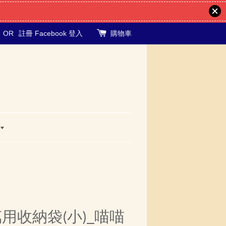
OR
註冊
Facebook 登入
購物車
-萬用收納袋(小)_喵喵