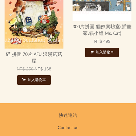
300片拼圖-貓奴實驗室(插畫
家:貓小姐 Ms. Cat)
NT$ 499
加入購物車
貓 拼圖 70片 AFU 浪漫菇菇
屋
NT$ 250
NT$ 168
加入購物車
快速連結
Contact us