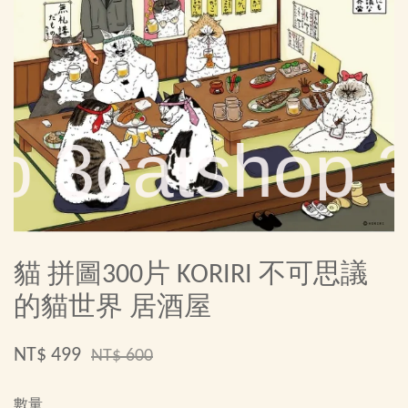
貓 拼圖300片 KORIRI 不可思議
的貓世界 居酒屋
NT$ 499
NT$ 600
數量