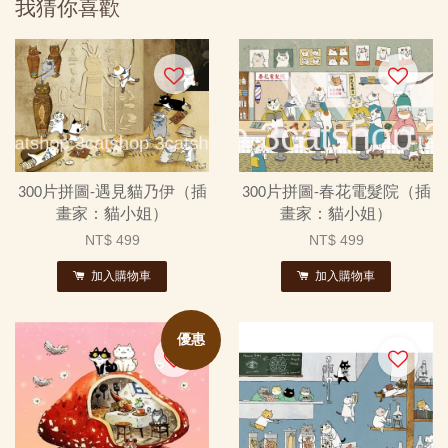
我猜你喜歡
300片拼圖-遇見貓乃伊（插
300片拼圖-春花電髮院（插
畫家：貓小姐）
畫家：貓小姐）
NT$ 499
NT$ 499
加入購物車
加入購物車
優惠