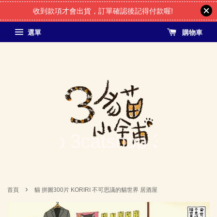
收到款項才會出貨，訂單確認後記得付款喔!
選單
購物車
›
首頁
貓 拼圖300片 KORIRI 不可思議的貓世界 居酒屋