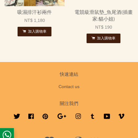
吸濕排汗衫兩件
電競級滑鼠墊_魚尾酒(插畫
家:貓小姐)
NT$ 1,180
NT$ 190
加入購物車
加入購物車
快速連結
Contact us
關注我們
Twitter
Facebook
Pinterest
Google
Instagram
Tumblr
YouTube
Vimeo