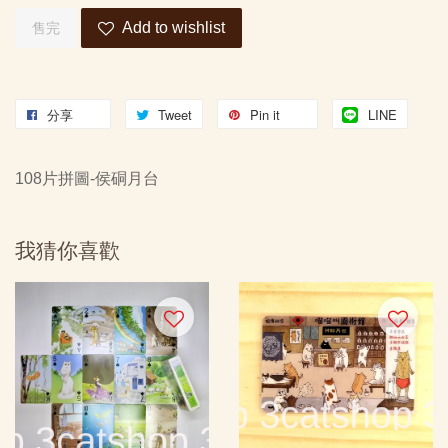
Add to wishlist
售完
分享
Tweet
Pin it
LINE
108片拼圖-侯硐月台
我猜你喜歡