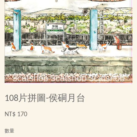
108片拼圖-侯硐月台
NT$ 170
數量